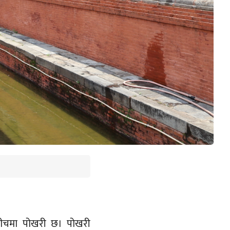
बीचमा पोखरी छ। पोखरी