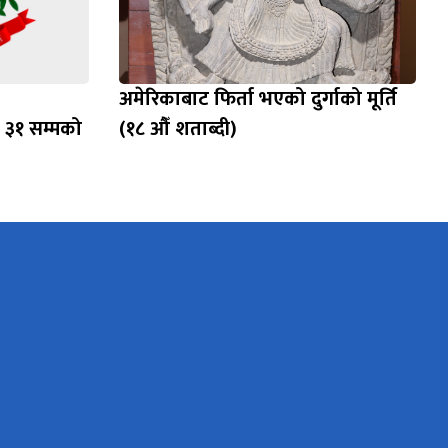
अमेरिकाबाट फिर्ता भएको दुर्गाको मूर्ति
 ३१ सम्मको
(१८ औँ शताब्दी)