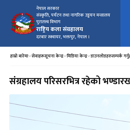
नेपाल सरकार
संस्कृति, पर्यटन तथा नागरिक उड्डयन मन्त्रालय
पुरातत्त्व विभाग
मुख्य
राष्ट्रिय कला संग्रहालय
दरबार स्क्वायर, भक्तपुर, नेपाल ।
हाम्रो बारेमा
सेवाहरू
सूचना केन्द्र
मिडिया केन्द्र
डाउनलोडहरु
सम्पर्क गर्नु
संग्रहालय परिसरभित्र रहेको भण्डा