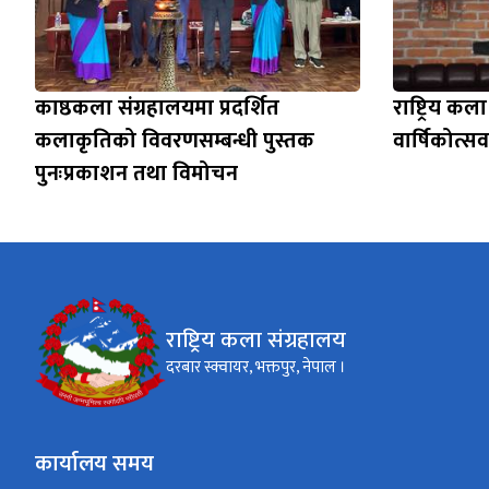
काष्ठकला संग्रहालयमा प्रदर्शित
राष्ट्रिय क
कलाकृतिको विवरणसम्बन्धी पुस्तक
वार्षिकोत्सव 
पुनःप्रकाशन तथा विमोचन
राष्ट्रिय कला संग्रहालय
दरबार स्क्वायर, भक्तपुर, नेपाल ।
कार्यालय समय