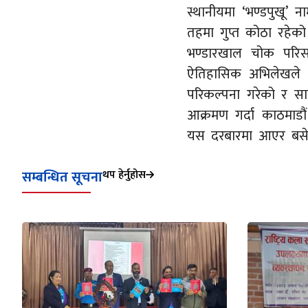
स्थानीयमा ‘भण्डपुखू’
तहमा गुप्त कोठा रहेक
भण्डारखाल चोक परिसर
ऐतिहासिक अभिलेखले रा
परिकल्पना गरेको र साह
आक्रमण गर्दा काठमाडौ
यस दरबारमा आएर बसे
सम्बन्धित सूचना
थप हेर्नुहोस