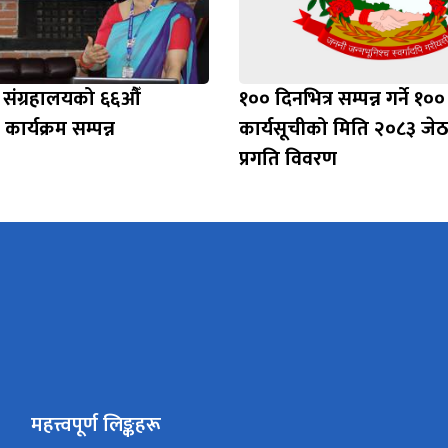
ला संग्रहालयको ६६औँ
१०० दिनभित्र सम्पन्न गर्ने १००
कार्यक्रम सम्पन्न
कार्यसूचीको मिति २०८३ जेठ
प्रगति विवरण
महत्त्वपूर्ण लिङ्कहरू