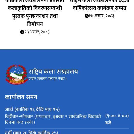
काष्ठकला संग्रहालयमा प्रदर्शित
राष्ट्रिय कला संग्रहालयको ६६औँ
कलाकृतिको विवरणसम्बन्धी
वार्षिकोत्सव कार्यक्रम सम्पन्न
पुस्तक पुनःप्रकाशन तथा
१७ असार, २०८३
विमोचन
२५ असार, २०८३
राष्ट्रिय कला संग्रहालय
दरबार स्क्वायर, भक्तपुर, नेपाल ।
कार्यालय समय
जाडो (कार्तिक १६ देखि माघ १५)
(९:००-४:००)
बिहीबार-सोमबार (मंगलबार, बुधबार र सार्वजनिक बिदाको
दिनमा बन्द रहने।)
बजे
गर्मी (माघ १६ देखि कार्तिक १५)