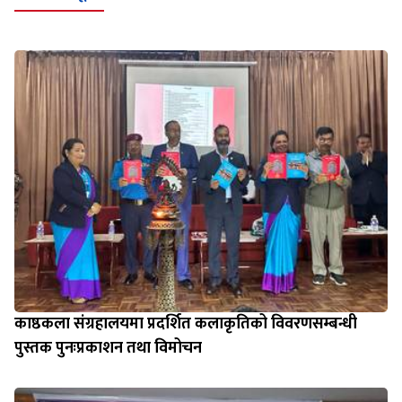
काष्ठकला संग्रहालयमा प्रदर्शित कलाकृतिको विवरणसम्बन्धी
पुस्तक पुनःप्रकाशन तथा विमोचन