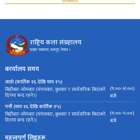
राष्ट्रिय कला संग्रहालय
दरबार स्क्वायर, भक्तपुर, नेपाल ।
कार्यालय समय
जाडो (कार्तिक १६ देखि माघ १५)
(९:००-४:००)
बिहीबार-सोमबार (मंगलबार, बुधबार र सार्वजनिक बिदाको
दिनमा बन्द रहने।)
बजे
गर्मी (माघ १६ देखि कार्तिक १५)
(९:००-५:००)
बिहीबार-सोमबार (मंगलबार, बुधबार र सार्वजनिक बिदाको
दिनमा बन्द रहने।)
बजे
महत्त्वपूर्ण लिङ्कहरू